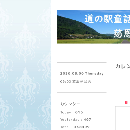
カレ
2026.08.06 Thursday
09:00 雅海産出店
日
カウンター
Today :
616
Yesterday :
467
Total :
438499