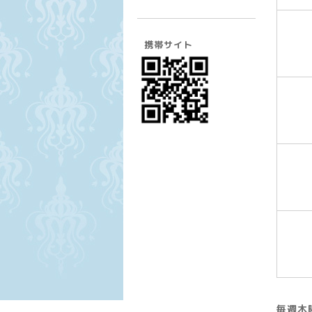
携帯サイト
毎週木