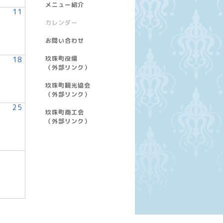
メニュー紹介
11
カレンダー
お問い合わせ
玖珠町役場
18
（外部リンク）
玖珠町観光協会
（外部リンク）
25
玖珠町商工会
（外部リンク）